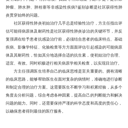
肿瘤、肺水肿、肺栓塞等非感染性疾病?鉴别诊断是社区获得性肺
炎贯穿始终的问题。
社区获得性肺炎初始治疗几乎总是经验性治疗，方主任指出评
估可能得病原体及耐药性是社区获得性肺炎诊治的关键环节，并反
复强调在给予患者抗感染治疗前，必须结合患者的临床特点、基础
疾病、影像学特征、化验检查等方方面面评估引起感染的可能病原
体及其耐药性，恰如其分地选择合适的抗生素，使初始治疗合理、
适宜、有效。同时积极进行相关病原学相关检查，以实现目治疗。
方主任强调医生培养自己的临床思维是至关重要的。拥有清晰
的临床思路，能够帮助医生在面对复杂的病情时，准确地进行诊断
和制定合理的治疗方案。这需要医生不断学习和积累经验，从多个
角度去分析问题，综合考虑各种因素，提高自己的判断能力和解决
问题的能力。同时，还需要保持严谨的科学态度和高度的责任心，
以确保患者得到最佳的医疗服务。