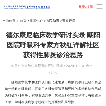
登录/注册
当前位置：
首页
>
新闻中心
>
医院动态
>
查看详情
德尔康尼临床教学研讨实录∣朝阳
医院呼吸科专家方秋红详解社区
获得性肺炎诊治思路
来源：
北京德尔康尼骨科医院
日期：
2024-11-10
点击：
6706
随着医学技术和医疗认知的飞速发展，疾病的诊疗已经不再是
单一学科的独角戏。汇集了各科专家智慧和经验的多学科协作已成
为打破学科壁垒，实现资源共享、优势互补的重要举措，有效避免
了单一学科在疾病诊疗过程中的片面性和局限性。