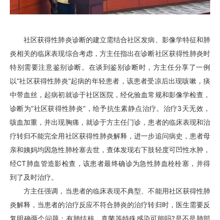
社区获得性肺炎诊断的建立需结合社区发病、影像学特征和肺
炎相关的临床表现综合考虑，方主任指出在诊断社区获得性肺炎时
特别需要注意鉴别诊断。在谈到鉴别诊断时，方主任分享了一例
以“社区获得性肺炎”起病的年轻患者，该患者受凉后出现咳嗽，痰
中带血丝，起病初就诊于社区医院，经化验血常规和影像学检查，
诊断为“社区获得性肺炎”，给予抗生素静点治疗。治疗3天无效，
咳血加重，并出现胸痛，就诊于方主任门诊，患者的临床表现和治
疗转归不能完全用社区获得性肺炎解释，进一步追问病史，患者母
亲和姨妈均因急性肺栓塞去世，查体发现右下肢轻度可凹性水肿，
经CT肺血管造影检查，该患者最终确诊为急性肺血栓栓塞，并得
到了及时治疗。
方主任强调，当患者的临床表现不典型、不能用社区获得性肺
炎解释，当患者的治疗反应不符合肺炎的治疗转归时，医生需要反
复明确两个问题：有肺结核、真菌等特殊感染可能吗?是不是肺部