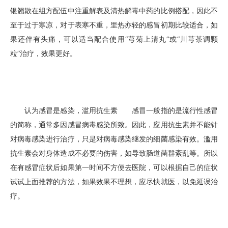
银翘散在组方配伍中注重解表及清热解毒中药的比例搭配，因此不
至于过于寒凉，对于表寒不重，里热亦轻的感冒初期比较适合，如
果还伴有头痛，可以适当配合使用“芎菊上清丸”或“川芎茶调颗
粒”治疗，效果更好。
认为感冒是感染，滥用抗生素 感冒一般指的是流行性感冒
的简称，通常多因感冒病毒感染所致。因此，应用抗生素并不能针
对病毒感染进行治疗，只是对病毒感染继发的细菌感染有效。滥用
抗生素会对身体造成不必要的伤害，如导致肠道菌群紊乱等。所以
在有感冒症状后如果第一时间不方便去医院，可以根据自己的症状
试试上面推荐的方法，如果效果不理想，应尽快就医，以免延误治
疗。